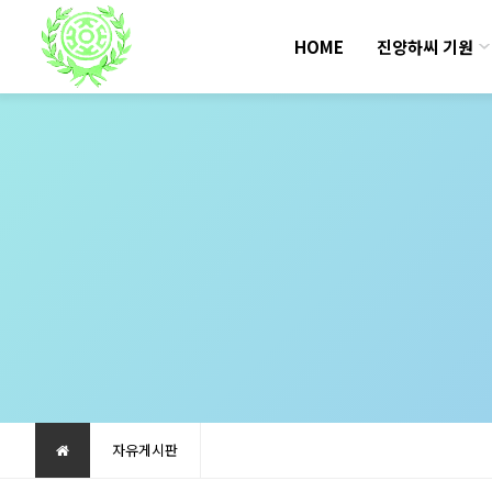
HOME
진양하씨 기원
자유게시판