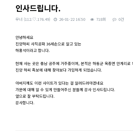
인사드립니다.
무너
(112.♡.176.49)
26-01-22 16:50
718회
0건
본문
안녕하세요
진양하씨 사직공파 36세손으로 알고 있는
하홍석이라고 합니다.
현재 사는 곳은 충남 공주에 거주중이며, 본적은 하동군 옥종면 안계리로 
진양 하씨 족보에 대해 찾아보다 가입하게 되었습니다.
아버지께도 이런 사이트가 있다는 걸 알려드려야겠네요
가문에 대해 알 수 있게 만들어주신 분들께 감사 인사드립니다.
앞으로 잘 부탁드립니다.
감사합니다.