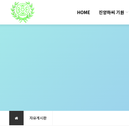
HOME
진양하씨 기원
자유게시판