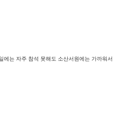
 일에는 자주 참석 못해도 소산서원에는 가까워서