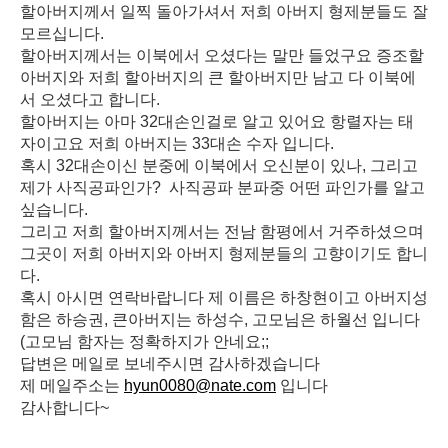
할아버지께서 일찍 돌아가셔서 저희 아버지 형제분들도 잘
모르십니다.
할아버지께서는 이북에서 오셨다는 말만 들었구요 증조할
아버지와 저희 할아버지의 큰 할아버지만 남고 다 이북에
서 오셨다고 합니다.
할아버지는 아마 32대손인걸로 알고 있어요 항렬자는 태
자이고요 저희 아버지는 33대손 수자 입니다.
혹시 32대손이신 분중에 이북에서 오신분이 있나, 그리고
제가 사직공파인가? 사직공파 분파중 어떤 파인가를 알고
싶습니다.
그리고 저희 할아버지께서는 전남 함평에서 거주하셨으며
그곳이 저희 아버지와 아버지 형제분들의 고향이기도 합니
다.
혹시 아시면 연락바랍니다 제 이름은 하창현이고 아버지성
함은 하승권, 큰아버지는 하성수, 고모님은 하월선 입니다
(고모님 함자는 정확하지가 안네요;;
답변은 메일로 보네주시면 감사하겠습니다
제 메일주소는
hyun0080@nate.com
입니다
감사합니다~