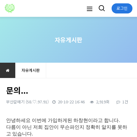
로그인
자유게시판
자유게시판
문의...
부산갈매기
(58.♡.97.91)
20-10-22 16:46
2,919회
1건
본문
안녕하세요 이번에 가입하게된 하창현이라고 합니다.
다름이 아닌 저희 집안이 무슨파인지 정확히 알지를 못하
고 있습니다.