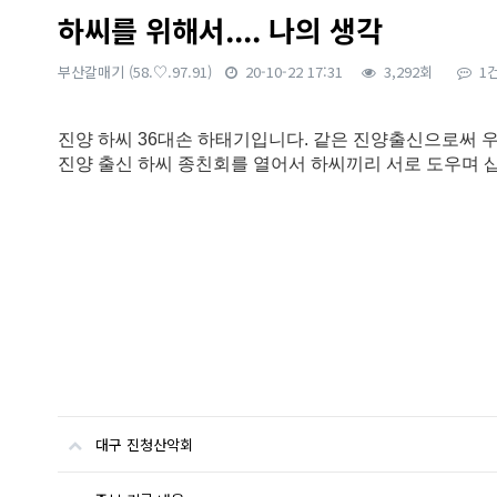
하씨를 위해서.... 나의 생각
부산갈매기
(58.♡.97.91)
20-10-22 17:31
3,292회
1
본문
진양 하씨 36대손 하태기입니다. 같은 진양출신으로써 
진양 출신 하씨 종친회를 열어서 하씨끼리 서로 도우며 
대구 진청산악회