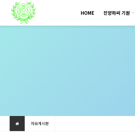
HOME
진양하씨 기원
자유게시판