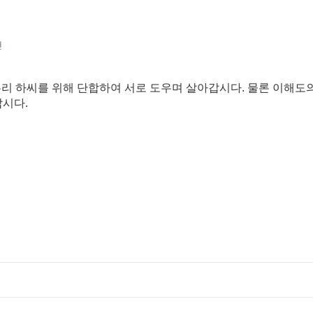
건
우리 하씨를 위해 단합하여 서로 도우며 살아갑시다. 물론 이해도
삽시다.